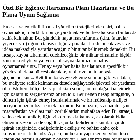
Özel Bir Eğlence Harcaması Planı Hazırlama ve Bu
Plana Uyum Sağlama
En esas ve en etkili finansal yönetim stratejilerinden biri, bahis
oynamak için farklı bir bütçe yaratmak ve bu hesaba kesin bir tarzda
sadık kalmaktır. Bu, gündelik hayat masraflarınız (kira, faturalar,
yiyecek vb.) uğruna tahsis ettiğiniz paradan farklı, ancak zevk ve
iddaa maksadıyla yararlanacağınız bir tutar belirlemek demektir. Bu
hesap, kayba tahammül edebileceğiniz bir miktar olmalıdır; hiçbir
zaman krediyle veya ivedi hal kaynaklarınızdan bahis
oynamamalısınız. Her ay veya her hafta hasılatınızın spesifik bir
yüzdesini iddaa bütçesi olarak ayırabilir ve bu tutarı asla
geçmemelisiniz. Bettilt’in bakiyeye ekleme sınırları gibi vasıtaları,
bu maliyete sadık kalmanıza destek sağlayacak işlevsel bir yardımcı
olur. Bir kere bütçenizi saptadıktan sonra, bu meblağa itaat etmek
için kararlılık sergilemeniz önemlidir. Belirlenen hesap bittiğinde, o
dönem için iştirak etmeyi sonlandırmak ve bir müteakip maliyet
periyodunuzu intizar etmek lazımdır. Bu intizam, sizi hadde aşan
masraflardan ve olası mali zorluklardan muhafaza eder. Bu strateji,
sadece ekonomik iyiliğinizi korumakla kalmaz, ek olarak iddia
etmenin zevkinizi de çoğaltır. Çünkü belirlenmiş sınırlar içinde
iştirak ettiğinizde, endişeleriniz eksilişir ve bahise daha çok
konsantre olabilirsiniz. Ayrıca, bu hesabı yaparken ve yönetirken
içtenlikle namuslu olmanız önemlidir. Hasılatınızın reel bir analizini