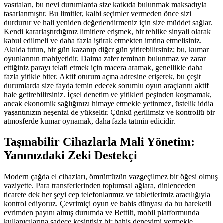
vasıtaları, bu nevi durumlarda size katkıda bulunmak maksadıyla
tasarlanmıştır. Bu limitler, kalbi seçimler vermeden önce sizi
durdurur ve hali yeniden değerlendirmeniz için size müddet sağlar.
Kendi kararlaştırdığınız limitlere erişmek, bir tehlike sinyali olarak
kabul edilmeli ve daha fazla iştirak etmekten imtina etmelisiniz.
Akılda tutun, bir gün kazanıp diğer gün yitirebilirsiniz; bu, kumar
oyunlarının mahiyetidir. Daima zafer teminatı bulunmaz ve zarar
ettiğiniz parayı telafi etmek için macera aramak, genellikle daha
fazla yitikle biter. Aktif oturum açma adresine erişerek, bu çeşit
durumlarda size fayda temin edecek sorumlu oyun araçlarını aktif
hale getirebilirsiniz. İçsel denetim ve yitikleri peşinden koşmamak,
ancak ekonomik sağlığınızı himaye etmekle yetinmez, üstelik iddia
yaşantınızın neşenizi de yükseltir. Çünkü gerilimsiz ve kontrollü bir
atmosferde kumar oynamak, daha fazla tatmin edicidir.
Taşınabilir Cihazlarla Mali Yönetim:
Yanınızdaki Zeki Destekçi
Modern çağda el cihazları, ömrümüzün vazgeçilmez bir öğesi olmuş
vaziyette. Para transferlerinden toplumsal ağlara, dinlenceden
ticarete dek her şeyi cep telefonlarımız ve tabletlerimiz aracılığıyla
kontrol ediyoruz. Çevrimiçi oyun ve bahis dünyası da bu hareketli
evrimden payını almış durumda ve Bettilt, mobil platformunda
kullanıcılarına sadece kesintisiz bir bahis deneyimi vermekle