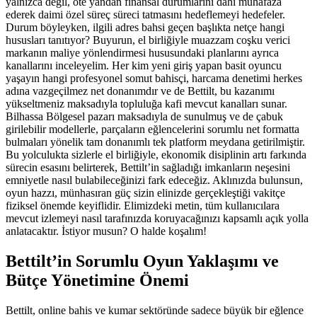
yalnızca değil, öte yandan finansal durumlarını dahi muhafaza
ederek daimi özel süreç süreci tatmasını hedeflemeyi hedefeler.
Durum böyleyken, ilgili adres bahsi geçen başlıkta netçe hangi
hususları tanıtıyor? Buyurun, el birliğiyle muazzam coşku verici
markanın maliye yönlendirmesi hususundaki planlarını ayrıca
kanallarını inceleyelim. Her kim yeni giriş yapan basit oyuncu
yaşayın hangi profesyonel somut bahisçi, harcama denetimi herkes
adına vazgeçilmez net donanımdır ve de Bettilt, bu kazanımı
yükseltmeniz maksadıyla topluluğa kafi mevcut kanalları sunar.
Bilhassa Bölgesel pazarı maksadıyla de sunulmuş ve de çabuk
girilebilir modellerle, parçaların eğlencelerini sorumlu net formatta
bulmaları yönelik tam donanımlı tek platform meydana getirilmiştir.
Bu yolculukta sizlerle el birliğiyle, ekonomik disiplinin artı farkında
sürecin esasını belirterek, Bettilt’in sağladığı imkanların neşesini
emniyetle nasıl bulabileceğinizi fark edeceğiz. Aklınızda bulunsun,
oyun hazzı, münhasıran güç sizin elinizde gerçekleştiği vakitçe
fiziksel önemde keyiflidir. Elimizdeki metin, tüm kullanıcılara
mevcut izlemeyi nasıl tarafınızda koruyacağınızı kapsamlı açık yolla
anlatacaktır. İstiyor musun? O halde koşalım!
Bettilt’in Sorumlu Oyun Yaklaşımı ve
Bütçe Yönetimine Önemi
Bettilt, online bahis ve kumar sektöründe sadece büyük bir eğlence