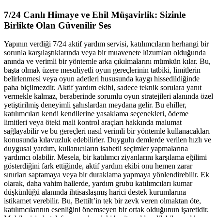
7/24 Canlı Himaye ve Ehil Müşavirlik: Sizinle
Birlikte Olan Güvenilir Ses
Yapının verdiği 7/24 aktif yardım servisi, katılımcıların herhangi bir
sorunla karşılaştıklarında veya bir muavenete lüzumları olduğunda
anında ve verimli bir yöntemle arka çıkılmalarını mümkün kılar. Bu,
başta olmak üzere mesuliyetli oyun gereçlerinin tatbiki, limitlerin
belirlenmesi veya oyun adetleri hususunda kaygı hissedildiğinde
paha biçilmezdir. Aktif yardım ekibi, sadece teknik sorulara yanıt
vermekle kalmaz, beraberinde sorumlu oyun stratejileri alanında özel
yetiştirilmiş deneyimli şahıslardan meydana gelir. Bu ehiller,
katılımcıları kendi kendilerine yasaklama seçenekleri, ödeme
limitleri veya öteki mali kontrol araçları hakkında malumat
sağlayabilir ve bu gereçleri nasıl verimli bir yöntemle kullanacakları
konusunda kılavuzluk edebilirler. Duygulu demlerde verilen hızlı ve
duygusal yardım, kullanıcıların isabetli seçimler yapmalarına
yardımcı olabilir. Mesela, bir katılımcı ziyanlarını karşılama eğilimi
gösterdiğini fark ettiğinde, aktif yardım ekibi onu hemen zarar
sınırları saptamaya veya bir duraklama yapmaya yönlendirebilir. Ek
olarak, daha vahim hallerde, yardım grubu katılımcıları kumar
düşkünlüğü alanında ihtisaslaşmış harici destek kurumlarına
istikamet verebilir. Bu, Bettilt’in tek bir zevk veren olmaktan öte,
katılımcılarının esenliğini önemseyen bir ortak olduğunun işaretidir.