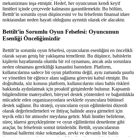
mekanizması inşa etmiştir. Hedef, her oyuncunun kendi keyif
limitleri içinde çerçevede kalmasını garantilemektir. Bu bölüm,
Bettilt’in sorumlu oyun düşüncesini ve bu felsefenin finansal idare
noktasından neden hayati olduğunu ayrıntılı olarak ele alacaktır.
Bettilt’in Sorumlu Oyun Felsefesi: Oyuncunun
Esenliği Önceliğimizdir
Bettilt’in sorumlu oyun felsefesi, oyuncuların esenliğini en öncelikli
olarak sayan geniş bir yaklaşıma temellenir. Bu düşünce, bahislerin
kişilerin hayatlarında olumlu bir rol oynaması, ancak asla sorunlara
neden olmaması gerekliliği kanaatini barındırır. Platform,
kullanıcılarına sadece bir oyun platformu değil, aynı zamanda şuurlu
ve yönetilen bir eğlence alanı sağlama görevini kabul etmiştir. Bu
doğrultuda, söz konusu platform, kullanıcılarını olası bahis riskleri
hakkında aydınlatmak için proaktif girişimlerde bulunur. Kapsamlı
bilgilendirme materyalleri, bireysel destek yöntemleri ve bağımlılıkla
mücadele eden organizasyonlara sevklerle oyunculara bütünsel
destek sağlanır. Bu strateji, oyuncuların oyun eğilimlerini düzenli
olarak değerlendirmeleri ve ihtiyaç halinde araya girmeleri için
teşvik edici bir atmosfer meydana getirir. Mali limitler belirleme,
süreç idaresi gerçekleştirme ve oyun eğilimlerini denetleme gibi
araçlar, bu felsefenin somut ürünleridir. Bettilt, oyuncularının
finansal hallerini riske sokmadan, zevki ve devamlı bir bahis