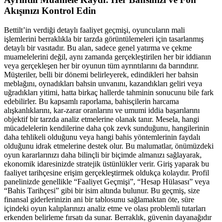
Akışınızı Kontrol Edin
Bettilt’in verdiği detaylı faaliyet geçmişi, oyuncuların mali
işlemlerini berraklıkla bir tarzda görüntülemeleri için tasarlanmış
detaylı bir vasıtadır. Bu alan, sadece genel yatırma ve çekme
muamelelerini değil, aynı zamanda gerçekleştirilen her bir iddianın
veya gerçekleşen her bir oyunun tüm ayrıntılarını da barındırır.
Müşteriler, belli bir dönemi belirleyerek, edindikleri her bahsin
meblağını, oynadıkları bahsin unvanını, kazandıkları geliri veya
uğradıkları yitimi, hatta birkaç hallerde tahminin sonucunu bile fark
edebilirler. Bu kapsamlı raporlama, bahisçilerin harcama
alışkanlıklarını, kar-zarar oranlarını ve umumi iddia başarılarını
objektif bir tarzda analiz etmelerine olanak tanır. Mesela, hangi
mücadelelerin kendilerine daha çok zevk sunduğunu, hangilerinin
daha tehlikeli olduğunu veya hangi bahis yöntemlerinin faydalı
olduğunu idrak etmelerine destek olur. Bu malumatlar, önümüzdeki
oyun kararlarınızı daha bilinçli bir biçimde almanızı sağlayarak,
ekonomik idaresinizde stratejik üstünlükler verir. Giriş yaparak bu
faaliyet tarihçesine erişim gerçekleştirmek oldukça kolaydır. Profil
panelinizde genellikle “Faaliyet Geçmişi”, “Hesap Hülasası” veya
“Bahis Tarihçesi” gibi bir isim altında bulunur. Bu geçmiş, size
finansal giderlerinizin ani bir tablosunu sağlamaktan öte, süre
içindeki oyun kalıplarınızı analiz etme ve olası problemli tutarları
erkenden belirleme fırsatı da sunar. Berraklık, güvenin dayanağıdır