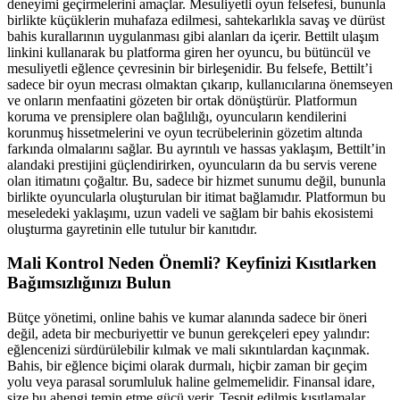
deneyimi geçirmelerini amaçlar. Mesuliyetli oyun felsefesi, bununla
birlikte küçüklerin muhafaza edilmesi, sahtekarlıkla savaş ve dürüst
bahis kurallarının uygulanması gibi alanları da içerir. Bettilt ulaşım
linkini kullanarak bu platforma giren her oyuncu, bu bütüncül ve
mesuliyetli eğlence çevresinin bir birleşenidir. Bu felsefe, Bettilt’i
sadece bir oyun mecrası olmaktan çıkarıp, kullanıcılarına önemseyen
ve onların menfaatini gözeten bir ortak dönüştürür. Platformun
koruma ve prensiplere olan bağlılığı, oyuncuların kendilerini
korunmuş hissetmelerini ve oyun tecrübelerinin gözetim altında
farkında olmalarını sağlar. Bu ayrıntılı ve hassas yaklaşım, Bettilt’in
alandaki prestijini güçlendirirken, oyuncuların da bu servis verene
olan itimatını çoğaltır. Bu, sadece bir hizmet sunumu değil, bununla
birlikte oyuncularla oluşturulan bir itimat bağlamıdır. Platformun bu
meseledeki yaklaşımı, uzun vadeli ve sağlam bir bahis ekosistemi
oluşturma gayretinin elle tutulur bir kanıtıdır.
Mali Kontrol Neden Önemli? Keyfinizi Kısıtlarken
Bağımsızlığınızı Bulun
Bütçe yönetimi, online bahis ve kumar alanında sadece bir öneri
değil, adeta bir mecburiyettir ve bunun gerekçeleri epey yalındır:
eğlencenizi sürdürülebilir kılmak ve mali sıkıntılardan kaçınmak.
Bahis, bir eğlence biçimi olarak durmalı, hiçbir zaman bir geçim
yolu veya parasal sorumluluk haline gelmemelidir. Finansal idare,
size bu ahengi temin etme gücü verir. Tespit edilmiş kısıtlamalar