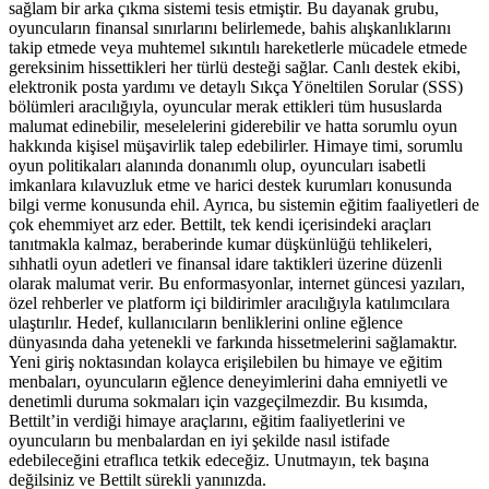
sağlam bir arka çıkma sistemi tesis etmiştir. Bu dayanak grubu,
oyuncuların finansal sınırlarını belirlemede, bahis alışkanlıklarını
takip etmede veya muhtemel sıkıntılı hareketlerle mücadele etmede
gereksinim hissettikleri her türlü desteği sağlar. Canlı destek ekibi,
elektronik posta yardımı ve detaylı Sıkça Yöneltilen Sorular (SSS)
bölümleri aracılığıyla, oyuncular merak ettikleri tüm hususlarda
malumat edinebilir, meselelerini giderebilir ve hatta sorumlu oyun
hakkında kişisel müşavirlik talep edebilirler. Himaye timi, sorumlu
oyun politikaları alanında donanımlı olup, oyuncuları isabetli
imkanlara kılavuzluk etme ve harici destek kurumları konusunda
bilgi verme konusunda ehil. Ayrıca, bu sistemin eğitim faaliyetleri de
çok ehemmiyet arz eder. Bettilt, tek kendi içerisindeki araçları
tanıtmakla kalmaz, beraberinde kumar düşkünlüğü tehlikeleri,
sıhhatli oyun adetleri ve finansal idare taktikleri üzerine düzenli
olarak malumat verir. Bu enformasyonlar, internet güncesi yazıları,
özel rehberler ve platform içi bildirimler aracılığıyla katılımcılara
ulaştırılır. Hedef, kullanıcıların benliklerini online eğlence
dünyasında daha yetenekli ve farkında hissetmelerini sağlamaktır.
Yeni giriş noktasından kolayca erişilebilen bu himaye ve eğitim
menbaları, oyuncuların eğlence deneyimlerini daha emniyetli ve
denetimli duruma sokmaları için vazgeçilmezdir. Bu kısımda,
Bettilt’in verdiği himaye araçlarını, eğitim faaliyetlerini ve
oyuncuların bu menbalardan en iyi şekilde nasıl istifade
edebileceğini etraflıca tetkik edeceğiz. Unutmayın, tek başına
değilsiniz ve Bettilt sürekli yanınızda.