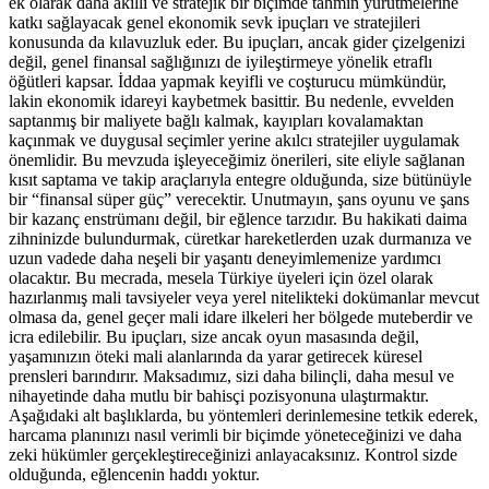
ek olarak daha akıllı ve stratejik bir biçimde tahmin yürütmelerine
katkı sağlayacak genel ekonomik sevk ipuçları ve stratejileri
konusunda da kılavuzluk eder. Bu ipuçları, ancak gider çizelgenizi
değil, genel finansal sağlığınızı de iyileştirmeye yönelik etraflı
öğütleri kapsar. İddaa yapmak keyifli ve coşturucu mümkündür,
lakin ekonomik idareyi kaybetmek basittir. Bu nedenle, evvelden
saptanmış bir maliyete bağlı kalmak, kayıpları kovalamaktan
kaçınmak ve duygusal seçimler yerine akılcı stratejiler uygulamak
önemlidir. Bu mevzuda işleyeceğimiz önerileri, site eliyle sağlanan
kısıt saptama ve takip araçlarıyla entegre olduğunda, size bütünüyle
bir “finansal süper güç” verecektir. Unutmayın, şans oyunu ve şans
bir kazanç enstrümanı değil, bir eğlence tarzıdır. Bu hakikati daima
zihninizde bulundurmak, cüretkar hareketlerden uzak durmanıza ve
uzun vadede daha neşeli bir yaşantı deneyimlemenize yardımcı
olacaktır. Bu mecrada, mesela Türkiye üyeleri için özel olarak
hazırlanmış mali tavsiyeler veya yerel nitelikteki dokümanlar mevcut
olmasa da, genel geçer mali idare ilkeleri her bölgede muteberdir ve
icra edilebilir. Bu ipuçları, size ancak oyun masasında değil,
yaşamınızın öteki mali alanlarında da yarar getirecek küresel
prensleri barındırır. Maksadımız, sizi daha bilinçli, daha mesul ve
nihayetinde daha mutlu bir bahisçi pozisyonuna ulaştırmaktır.
Aşağıdaki alt başlıklarda, bu yöntemleri derinlemesine tetkik ederek,
harcama planınızı nasıl verimli bir biçimde yöneteceğinizi ve daha
zeki hükümler gerçekleştireceğinizi anlayacaksınız. Kontrol sizde
olduğunda, eğlencenin haddı yoktur.