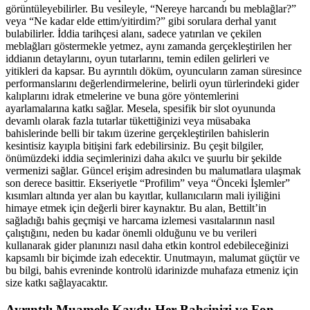
görüntüleyebilirler. Bu vesileyle, “Nereye harcandı bu meblağlar?”
veya “Ne kadar elde ettim/yitirdim?” gibi sorulara derhal yanıt
bulabilirler. İddia tarihçesi alanı, sadece yatırılan ve çekilen
meblağları göstermekle yetmez, aynı zamanda gerçekleştirilen her
iddianın detaylarını, oyun tutarlarını, temin edilen gelirleri ve
yitikleri da kapsar. Bu ayrıntılı döküm, oyuncuların zaman süresince
performanslarını değerlendirmelerine, belirli oyun türlerindeki gider
kalıplarını idrak etmelerine ve buna göre yöntemlerini
ayarlamalarına katkı sağlar. Mesela, spesifik bir slot oyununda
devamlı olarak fazla tutarlar tükettiğinizi veya müsabaka
bahislerinde belli bir takım üzerine gerçekleştirilen bahislerin
kesintisiz kayıpla bitişini fark edebilirsiniz. Bu çeşit bilgiler,
önümüzdeki iddia seçimlerinizi daha akılcı ve şuurlu bir şekilde
vermenizi sağlar. Güncel erişim adresinden bu malumatlara ulaşmak
son derece basittir. Ekseriyetle “Profilim” veya “Önceki İşlemler”
kısımları altında yer alan bu kayıtlar, kullanıcıların mali iyiliğini
himaye etmek için değerli birer kaynaktır. Bu alan, Bettilt’in
sağladığı bahis geçmişi ve harcama izlemesi vasıtalarının nasıl
çalıştığını, neden bu kadar önemli olduğunu ve bu verileri
kullanarak gider planınızı nasıl daha etkin kontrol edebileceğinizi
kapsamlı bir biçimde izah edecektir. Unutmayın, malumat güçtür ve
bu bilgi, bahis evreninde kontrolü idarinizde muhafaza etmeniz için
size katkı sağlayacaktır.
Ayrıntılı Muamele Kaydı: Her Bahsinizi ve Fon