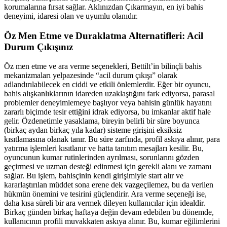
korumalarına fırsat sağlar. Aklınızdan Çıkarmayın, en iyi bahis
deneyimi, idaresi olan ve uyumlu olanıdır.
Öz Men Etme ve Duraklatma Alternatifleri: Acil
Durum Çıkışınız
Öz men etme ve ara verme seçenekleri, Bettilt’in bilinçli bahis
mekanizmaları yelpazesinde “acil durum çıkışı” olarak
adlandırılabilecek en ciddi ve etkili önlemlerdir. Eğer bir oyuncu,
bahis alışkanlıklarının idareden uzaklaştığını fark ediyorsa, parasal
problemler deneyimlemeye başlıyor veya bahisin günlük hayatını
zararlı biçimde tesir ettiğini idrak ediyorsa, bu imkanlar aktif hale
gelir. Özdenetimle yasaklama, bireyin belirli bir süre boyunca
(birkaç aydan birkaç yıla kadar) sisteme girişini eksiksiz
kısıtlamasına olanak tanır. Bu süre zarfında, profil askıya alınır, para
yatırma işlemleri kısıtlanır ve hatta tanıtım mesajları kesilir. Bu,
oyuncunun kumar rutinlerinden ayrılması, sorunlarını gözden
geçirmesi ve uzman desteği edinmesi için gerekli alanı ve zamanı
sağlar. Bu işlem, bahisçinin kendi girişimiyle start alır ve
kararlaştırılan müddet sona erene dek vazgeçilemez, bu da verilen
hükmün önemini ve tesirini güçlendirir. Ara verme seçeneği ise,
daha kısa süreli bir ara vermek dileyen kullanıcılar için idealdir.
Birkaç günden birkaç haftaya değin devam edebilen bu dönemde,
kullanıcının profili muvakkaten askıya alınır. Bu, kumar eğilimlerini