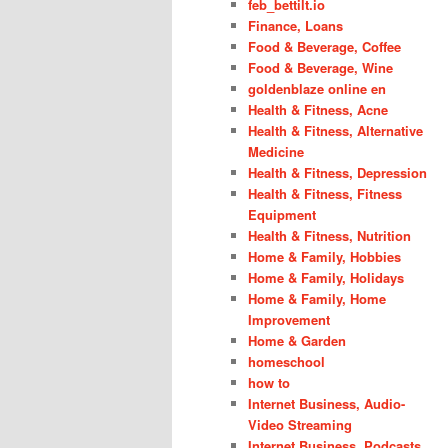
feb_bettilt.io
Finance, Loans
Food & Beverage, Coffee
Food & Beverage, Wine
goldenblaze online en
Health & Fitness, Acne
Health & Fitness, Alternative
Medicine
Health & Fitness, Depression
Health & Fitness, Fitness
Equipment
Health & Fitness, Nutrition
Home & Family, Hobbies
Home & Family, Holidays
Home & Family, Home
Improvement
Home & Garden
homeschool
how to
Internet Business, Audio-
Video Streaming
Internet Business, Podcasts