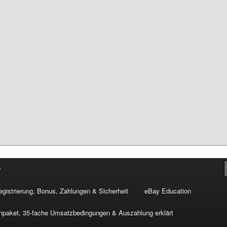
y
 Queen
gistrierung, Bonus, Zahlungen & Sicherheit
eBay Education
paket, 35‑fache Umsatzbedingungen & Auszahlung erklärt