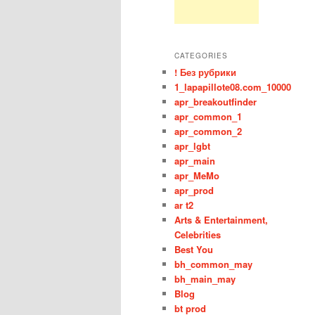
CATEGORIES
! Без рубрики
1_lapapillote08.com_10000
apr_breakoutfinder
apr_common_1
apr_common_2
apr_lgbt
apr_main
apr_MeMo
apr_prod
ar t2
Arts & Entertainment,
Celebrities
Best You
bh_common_may
bh_main_may
Blog
bt prod