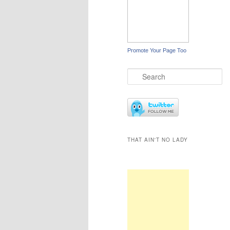
Promote Your Page Too
S
e
a
r
c
h
THAT AIN'T NO LADY