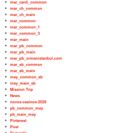
mar_canli_common
mar_ch_common
mar_ch_main
mar_common
mar_common_1
mar_common_3
mar_main
mar_pb_common
mar_pb_main
mar_pb_ormanistanbul.com
mar_sb_common
mar_sb_main
may_common_sb
may_main_sb
Mission Trip
News
novos-casinos-2026
pb_common_may
pb_main_may
Pinterest
Post
Pozyczki