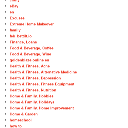
eBay
en
Excuses
Extreme Home Makeover
family
feb_bettilt.io
Finance, Loans
Food & Beverage, Coffee
Food & Beverage, Wine
goldenblaze online en
Health & Fitness, Acne
Health & Fitness, Alternative Medicine
Health & Fitness, Depression
Health & Fitness, Fitness Equipment
Health & Fitness, Nutrition
Home & Family, Hobbies
Home & Family, Holidays
Home & Family, Home Improvement
Home & Garden
homeschool
how to