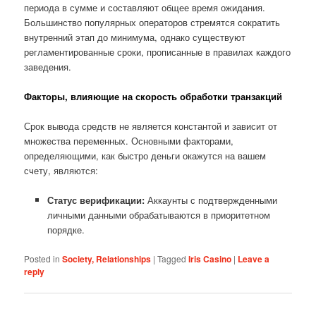
периода в сумме и составляют общее время ожидания.
Большинство популярных операторов стремятся сократить
внутренний этап до минимума, однако существуют
регламентированные сроки, прописанные в правилах каждого
заведения.
Факторы, влияющие на скорость обработки транзакций
Срок вывода средств не является константой и зависит от
множества переменных. Основными факторами,
определяющими, как быстро деньги окажутся на вашем
счету, являются:
Статус верификации:
Аккаунты с подтвержденными
личными данными обрабатываются в приоритетном
порядке.
Posted in
Society, Relationships
|
Tagged
Iris Casino
|
Leave a
reply